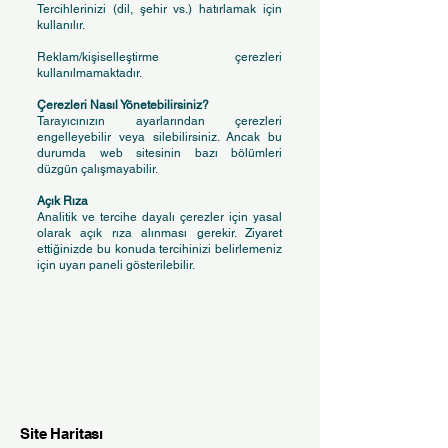
Tercihlerinizi (dil, şehir vs.) hatırlamak için
kullanılır.
Reklam/kişiselleştirme çerezleri
kullanılmamaktadır.
Çerezleri Nasıl Yönetebilirsiniz?
Tarayıcınızın ayarlarından çerezleri
engelleyebilir veya silebilirsiniz. Ancak bu
durumda web sitesinin bazı bölümleri
düzgün çalışmayabilir.
Açık Rıza
Analitik ve tercihe dayalı çerezler için yasal
olarak açık rıza alınması gerekir. Ziyaret
ettiğinizde bu konuda tercihinizi belirlemeniz
için uyarı paneli gösterilebilir.
Site Haritası