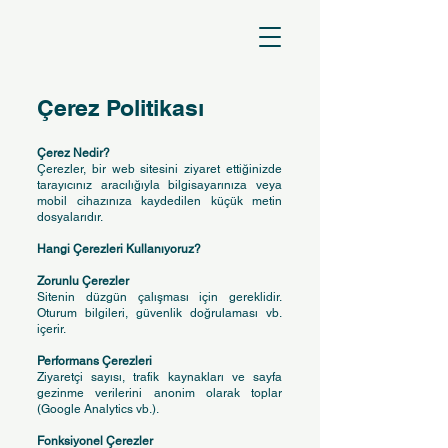
Çerez Politikası
Çerez Nedir?
Çerezler, bir web sitesini ziyaret ettiğinizde
tarayıcınız aracılığıyla bilgisayarınıza veya
mobil cihazınıza kaydedilen küçük metin
dosyalarıdır.
Hangi Çerezleri Kullanıyoruz?
Zorunlu Çerezler
Sitenin düzgün çalışması için gereklidir.
Oturum bilgileri, güvenlik doğrulaması vb.
içerir.
Performans Çerezleri
Ziyaretçi sayısı, trafik kaynakları ve sayfa
gezinme verilerini anonim olarak toplar
(Google Analytics vb.).
Fonksiyonel Çerezler